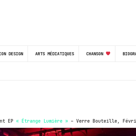
ION DESIGN
ARTS MÉDIATIQUES
CHANSON
BIOGR
ent EP
« Étrange Lumière »
– Verre Bouteille, Févri