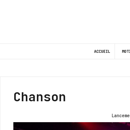
Aller
au
contenu
ACCUEIL
MOT
Chanson
Lancem