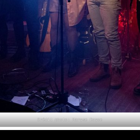
Crédit photo: Maryse Boyce