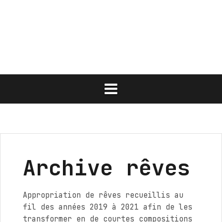
Aller
au
contenu
Archive rêves
Appropriation de rêves recueillis au
fil des années 2019 à 2021 afin de les
transformer en de courtes compositions