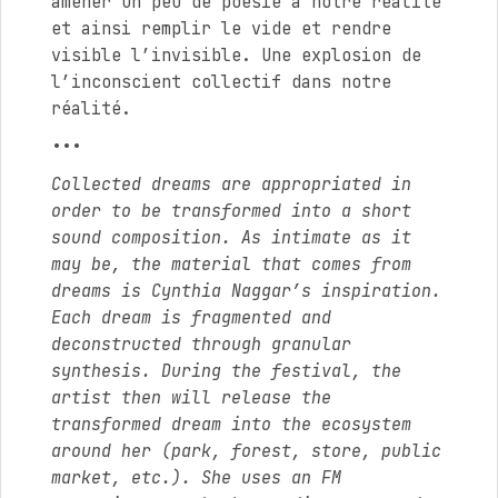
amener un peu de poésie à notre réalité
et ainsi remplir le vide et rendre
visible l’invisible. Une explosion de
l’inconscient collectif dans notre
réalité.
•••
Collected dreams are appropriated in
order to be transformed into a short
sound composition. As intimate as it
may be, the material that comes from
dreams is Cynthia Naggar’s inspiration.
Each dream is fragmented and
deconstructed through granular
synthesis. During the festival, the
artist then will release the
transformed dream into the ecosystem
around her (park, forest, store, public
market, etc.). She uses an FM