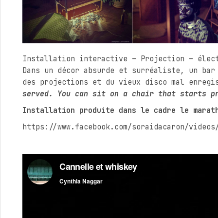
Installation interactive – Projection – élec
Dans un décor absurde et surréaliste, un bar
des projections et du vieux disco mal enre
served. You can sit on a chair that starts p
Installation produite dans le cadre le marat
https://www.facebook.com/soraidacaron/videos