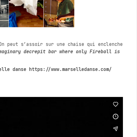
On peut s’assoir sur une chaise qui enclenche
maginary decrepit bar where only Fireball is
elle danse https://www.marselledanse.com/